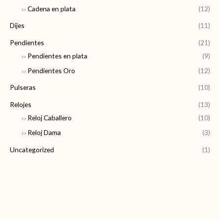
Cadena en plata
(12)
Dijes
(11)
Pendientes
(21)
Pendientes en plata
(9)
Pendientes Oro
(12)
Pulseras
(10)
Relojes
(13)
Reloj Caballero
(10)
Reloj Dama
(3)
Uncategorized
(1)