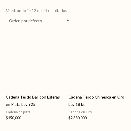
Mostrando 1–12 de 24 resultados
Cadena Tejido Bali con Esferas
Cadena Tejido Chinesca en Oro
en Plata Ley 925
Ley 18 kt
Cadena en plata
Cadena en Oro
$
150,000
$
2,380,000