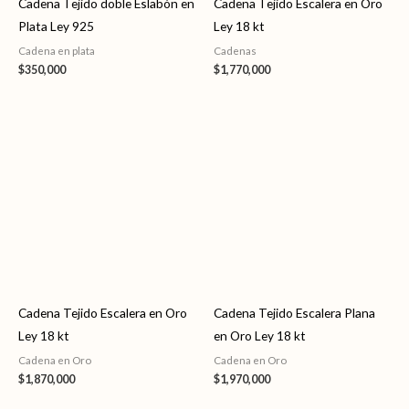
Cadena Tejido doble Eslabón en
Cadena Tejido Escalera en Oro
Plata Ley 925
Ley 18 kt
Cadena en plata
Cadenas
$
350,000
$
1,770,000
Cadena Tejido Escalera en Oro
Cadena Tejido Escalera Plana
Ley 18 kt
en Oro Ley 18 kt
Cadena en Oro
Cadena en Oro
$
1,870,000
$
1,970,000