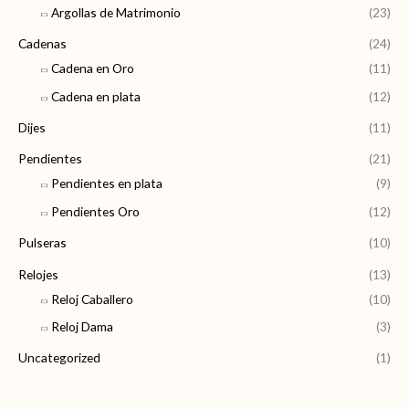
Argollas de Matrimonio
(23)
Cadenas
(24)
Cadena en Oro
(11)
Cadena en plata
(12)
Dijes
(11)
Pendientes
(21)
Pendientes en plata
(9)
Pendientes Oro
(12)
Pulseras
(10)
Relojes
(13)
Reloj Caballero
(10)
Reloj Dama
(3)
Uncategorized
(1)