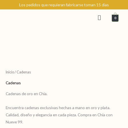
Ir
Los pedidos que requieran fabricarse toman 15 días
al
Menú
contenido
0
Inicio
/ Cadenas
Cadenas
Cadenas de oro en Chía.
Encuentra cadenas exclusivas hechas a mano en oro y plata.
Calidad, diseño y elegancia en cada pieza. Compra en Chía con
Nueve 99.