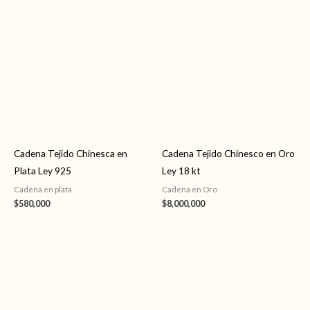
Cadena Tejido Chinesca en
Cadena Tejido Chinesco en Oro
Plata Ley 925
Ley 18 kt
Cadena en plata
Cadena en Oro
$
580,000
$
8,000,000