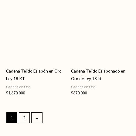
Cadena Tejido Eslabón en Oro
Cadena Tejido Eslabonado en
Ley 18 KT
Oro de Ley 18 kt
Cadena en Oro
Cadena en Oro
$
1,670,000
$
670,000
1
2
→