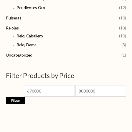
Pendientes Oro
(12)
Pulseras
(10)
Relojes
(13)
Reloj Caballero
(10)
Reloj Dama
(3)
Uncategorized
(1)
Filter Products by Price
Filtrar