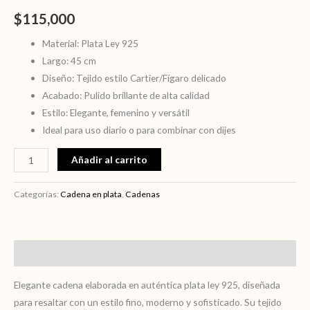
cantidad
$
115,000
Material: Plata Ley 925
Largo: 45 cm
Diseño: Tejido estilo Cartier/Fígaro delicado
Acabado: Pulido brillante de alta calidad
Estilo: Elegante, femenino y versátil
Ideal para uso diario o para combinar con dijes
Añadir al carrito
Categorías:
Cadena en plata
,
Cadenas
Descripción
Elegante cadena elaborada en auténtica plata ley 925, diseñada
para resaltar con un estilo fino, moderno y sofisticado. Su tejido