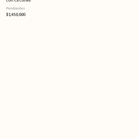
Pendientes
$
1,450,000