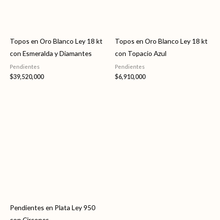
Topos en Oro Blanco Ley 18 kt
Topos en Oro Blanco Ley 18 kt
con Esmeralda y Diamantes
con Topacio Azul
Pendientes
Pendientes
$
39,520,000
$
6,910,000
Pendientes en Plata Ley 950
con Circones