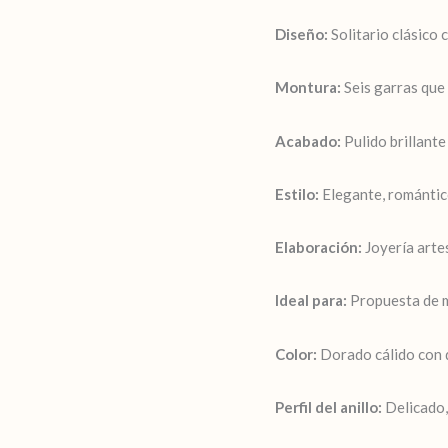
Diseño:
Solitario clásico c
Montura:
Seis garras que 
Acabado:
Pulido brillante
Estilo:
Elegante, romántic
Elaboración:
Joyería arte
Ideal para:
Propuesta de m
Color:
Dorado cálido con d
Perfil del anillo:
Delicado,