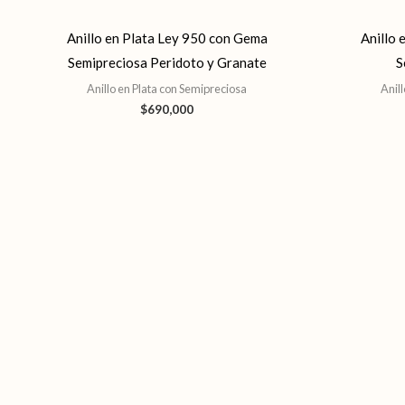
Anillo en Plata Ley 950 con Gema
Anillo 
Semipreciosa Peridoto y Granate
S
Anillo en Plata con Semipreciosa
Anil
$
690,000