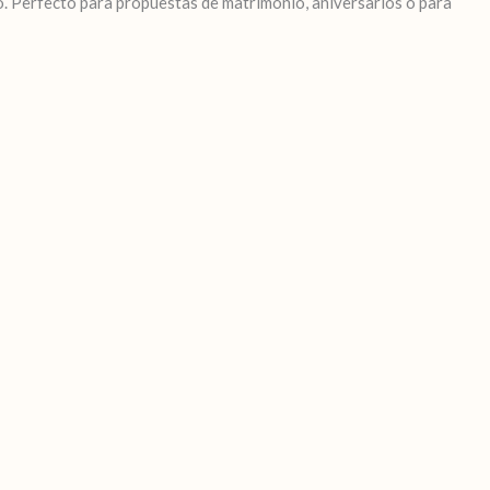
ulo. Perfecto para propuestas de matrimonio, aniversarios o para