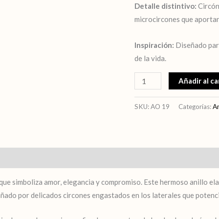
Detalle distintivo:
Circón
microcircones que aportan
Inspiración:
Diseñado para
de la vida.
Añadir al ca
SKU:
AO 19
Categorías:
An
que simboliza amor, elegancia y compromiso. Este hermoso anillo ela
ñado por delicados circones engastados en los laterales que potenci