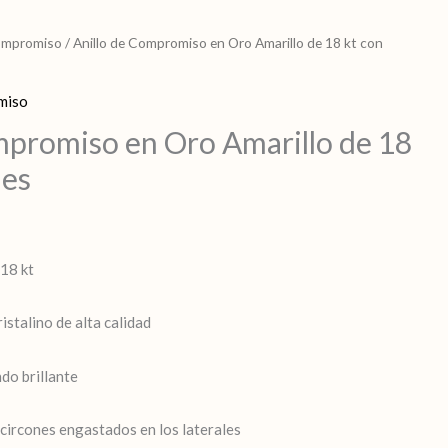
compromiso
/ Anillo de Compromiso en Oro Amarillo de 18 kt con
miso
mpromiso en Oro Amarillo de 18
nes
 18 kt
istalino de alta calidad
o brillante
ircones engastados en los laterales