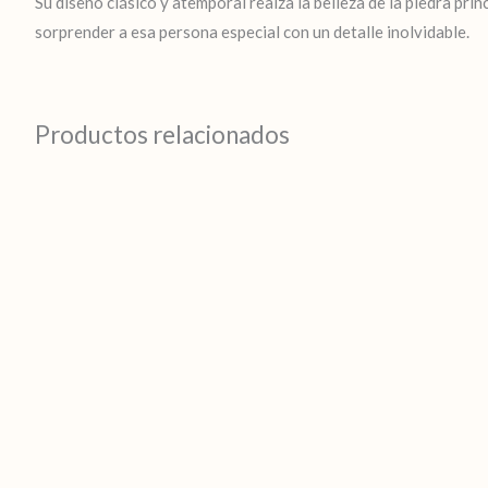
Su diseño clásico y atemporal realza la belleza de la piedra pr
sorprender a esa persona especial con un detalle inolvidable.
Productos relacionados