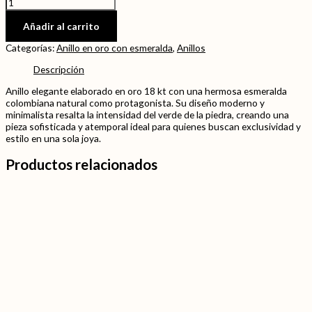
Añadir al carrito
Categorías:
Anillo en oro con esmeralda
,
Anillos
Descripción
Anillo elegante elaborado en oro 18 kt con una hermosa esmeralda
colombiana natural como protagonista. Su diseño moderno y
minimalista resalta la intensidad del verde de la piedra, creando una
pieza sofisticada y atemporal ideal para quienes buscan exclusividad y
estilo en una sola joya.
Productos relacionados