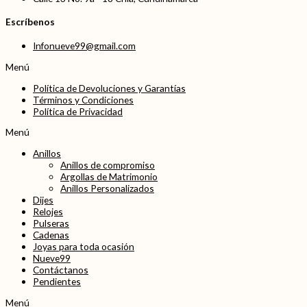
Escríbenos
Infonueve99@gmail.com
Menú
Política de Devoluciones y Garantías
Términos y Condiciones
Política de Privacidad
Menú
Anillos
Anillos de compromiso
Argollas de Matrimonio
Anillos Personalizados
Dijes
Relojes
Pulseras
Cadenas
Joyas para toda ocasión
Nueve99
Contáctanos
Pendientes
Menú