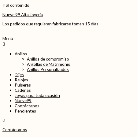
Ir al contenido
Nueve 99 Alta Joyería
Los pedidos que requieran fabricarse toman 15 días
Menú
Anillos
Anillos de compromiso
Argollas de Matrimonio
Anillos Personalizados
Dijes
Relojes
Pulseras
Cadenas
Joyas para toda ocasión
Nueve99
Contáctanos
Pendientes
0
Contáctanos