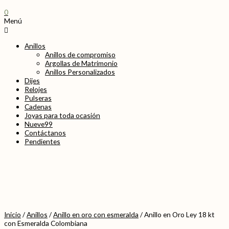
0
Menú
Anillos
Anillos de compromiso
Argollas de Matrimonio
Anillos Personalizados
Dijes
Relojes
Pulseras
Cadenas
Joyas para toda ocasión
Nueve99
Contáctanos
Pendientes
Inicio
/
Anillos
/
Anillo en oro con esmeralda
/ Anillo en Oro Ley 18 kt
con Esmeralda Colombiana