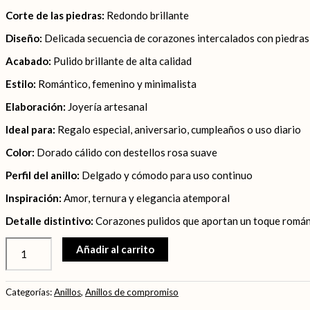
Corte de las piedras:
Redondo brillante
Diseño:
Delicada secuencia de corazones intercalados con piedras
Acabado:
Pulido brillante de alta calidad
Estilo:
Romántico, femenino y minimalista
Elaboración:
Joyería artesanal
Ideal para:
Regalo especial, aniversario, cumpleaños o uso diario
Color:
Dorado cálido con destellos rosa suave
Perfil del anillo:
Delgado y cómodo para uso continuo
Inspiración:
Amor, ternura y elegancia atemporal
Detalle distintivo:
Corazones pulidos que aportan un toque románti
Añadir al carrito
Categorías:
Anillos
,
Anillos de compromiso