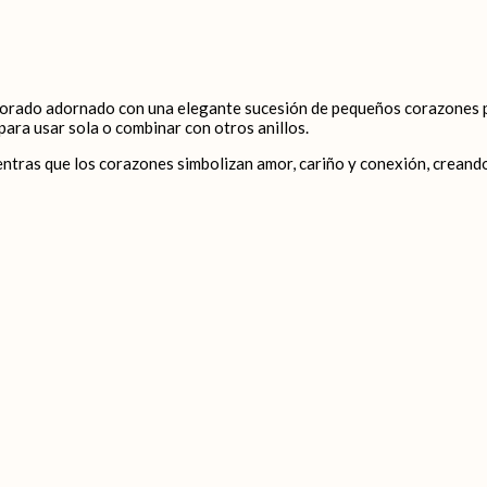
dorado adornado con una elegante sucesión de pequeños corazones pul
para usar sola o combinar con otros anillos.
entras que los corazones simbolizan amor, cariño y conexión, creando