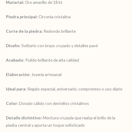
Material:
Oro amarillo de 18 kt
Piedra principal:
Circonia cristalina
Corte de la piedra:
Redondo brillante
Diseño:
Solitario con brazo cruzado y detalles pavé
Acabado:
Pulido brillante de alta calidad
Elaboración:
Joyería artesanal
Ideal para:
Regalo especial, aniversario, compromiso o uso diario
Color:
Dorado cálido con destellos cristalinos
Detalle distintivo:
Montura cruzada que realza el brillo de la
piedra central y aporta un toque sofisticado