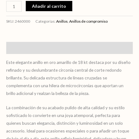
Añadir al carrito
SKU:
2460000
Categorías:
Anillos
,
Anillos de compromiso
Descripción
Este elegante anillo en oro amarillo de 18 kt destaca por su diseño
refinado y su deslumbrante circonia central de corte redondo
brillante. Su delicada estructura de líneas cruzadas se
complementa con una hilera de microcirconias que aportan un
brillo adicional y realzan la belleza de la pieza.
La combinación de su acabado pulido de alta calidad y su estilo
sofisticado lo convierte en una joya atemporal, perfecta para
quienes buscan elegancia, distinción y luminosidad en un solo
accesorio. Ideal para ocasiones especiales o para añadir un toque
de lujo al día a día, este anillo refleja feminidad, delicadeza y buen