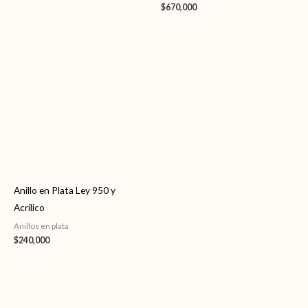
$
670,000
Anillo en Plata Ley 950 y
Acrílico
Anillos en plata
$
240,000