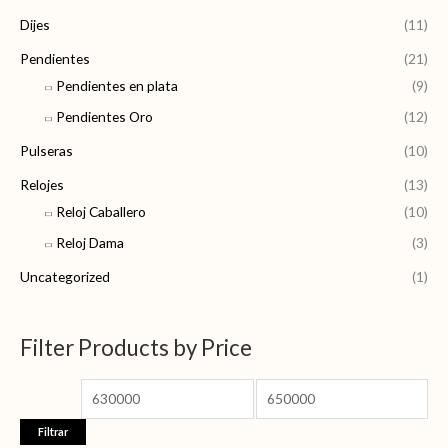
Dijes
(11)
Pendientes
(21)
Pendientes en plata
(9)
Pendientes Oro
(12)
Pulseras
(10)
Relojes
(13)
Reloj Caballero
(10)
Reloj Dama
(3)
Uncategorized
(1)
Filter Products by Price
Filtrar